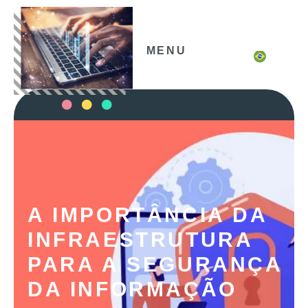
MENU
A IMPORTÂNCIA DA
INFRAESTRUTURA
PARA A SEGURANÇA
DA INFORMAÇÃO