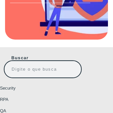
Buscar
Security
RPA
QA