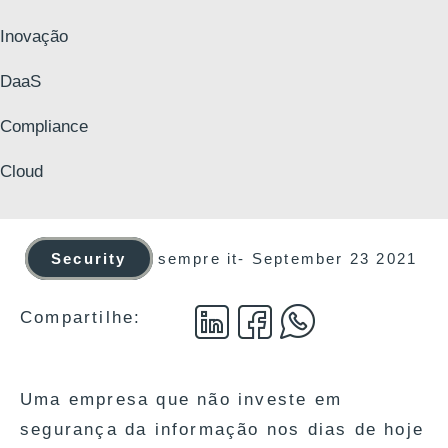
Inovação
DaaS
Compliance
Cloud
Security
sempre it
-
September 23 2021
Compartilhe:
Uma empresa que não investe em
segurança da informação nos dias de hoje