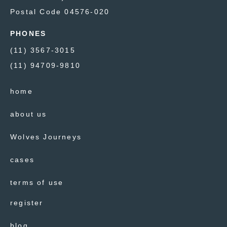
Postal Code 04576-020
PHONES
(11) 3567-3015
(11) 94709-9810
home
about us
Wolves Journeys
cases
terms of use
register
blog