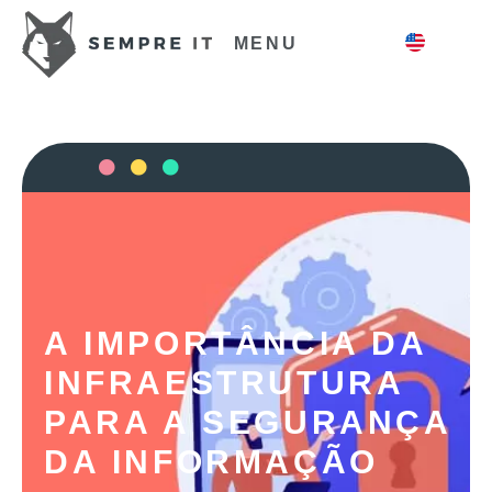
MENU
A IMPORTÂNCIA DA
INFRAESTRUTURA
PARA A SEGURANÇA
DA INFORMAÇÃO