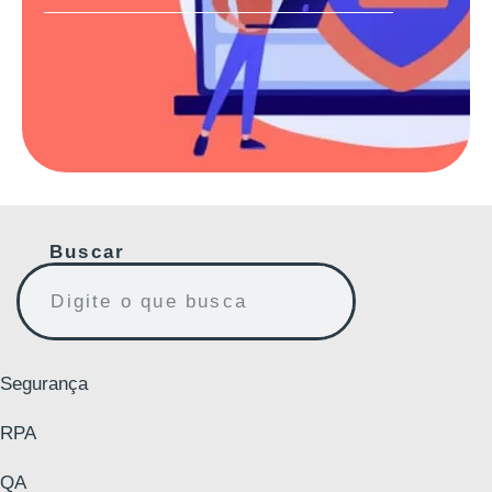
Buscar
Segurança
RPA
QA