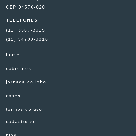
CEP 04576-020
TELEFONES
(11) 3567-3015
(11) 94709-9810
home
sobre nós
jornada do lobo
cases
termos de uso
cadastre-se
blog