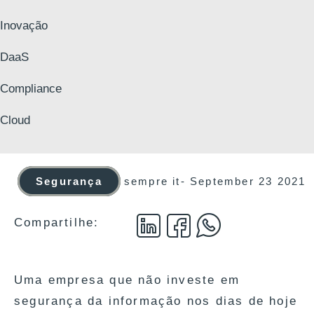
Inovação
DaaS
Compliance
Cloud
Segurança
sempre it
-
September 23 2021
Compartilhe:
Uma empresa que não investe em
segurança da informação nos dias de hoje