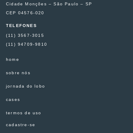
Cidade Monções – São Paulo – SP
CEP 04576-020
TELEFONES
(11) 3567-3015
(11) 94709-9810
home
sobre nós
jornada do lobo
cases
termos de uso
cadastre-se