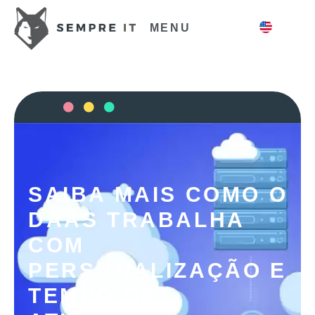
MENU
SAIBA MAIS COMO O
DAAS TRABALHA
COM
PERSONALIZAÇÃO E
TEMPO DE