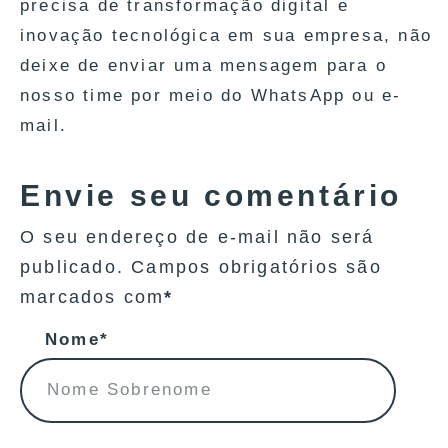
precisa de transformação digital e
inovação tecnológica em sua empresa, não
deixe de enviar uma mensagem para o
nosso time por meio do WhatsApp ou e-
mail.
Envie seu comentário
O seu endereço de e-mail não será
publicado. Campos obrigatórios são
marcados com
*
Nome*