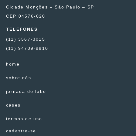
Cidade Monções – São Paulo – SP
CEP 04576-020
TELEFONES
(11) 3567-3015
(11) 94709-9810
home
sobre nós
jornada do lobo
cases
termos de uso
cadastre-se