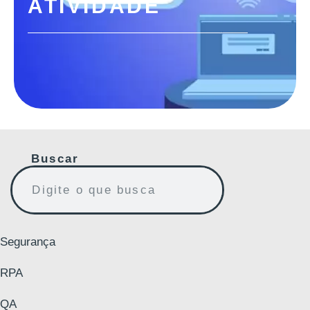
ATIVIDADE
Buscar
Segurança
RPA
QA