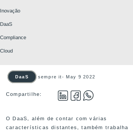
Inovação
DaaS
Compliance
Cloud
DaaS
sempre it
-
May 9 2022
Compartilhe:
O DaaS, além de contar com várias
características distantes, também trabalha