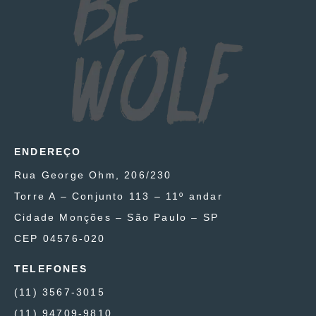
ENDEREÇO
Rua George Ohm, 206/230
Torre A – Conjunto 113 – 11º andar
Cidade Monções – São Paulo – SP
CEP 04576-020
TELEFONES
(11) 3567-3015
(11) 94709-9810