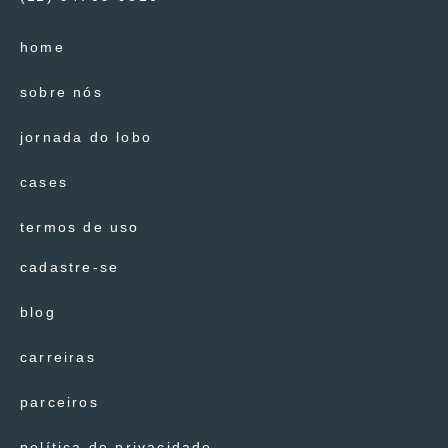
home
sobre nós
jornada do lobo
cases
termos de uso
cadastre-se
blog
carreiras
parceiros
política de privacidade