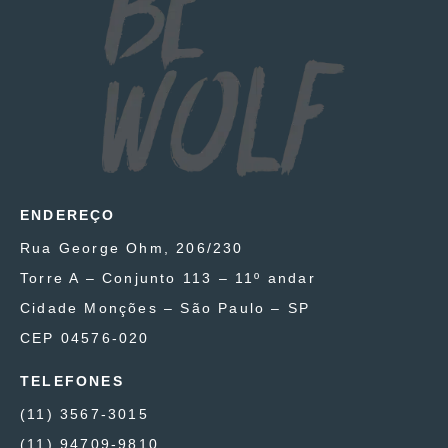
ENDEREÇO
Rua George Ohm, 206/230
Torre A – Conjunto 113 – 11º andar
Cidade Monções – São Paulo – SP
CEP 04576-020
TELEFONES
(11) 3567-3015
(11) 94709-9810