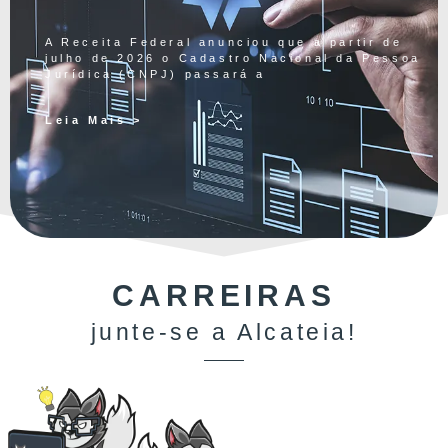
A Receita Federal anunciou que a partir de
julho de 2026 o Cadastro Nacional da Pessoa
Jurídica (CNPJ) passará a
Leia Mais >
CARREIRAS
junte-se a Alcateia!