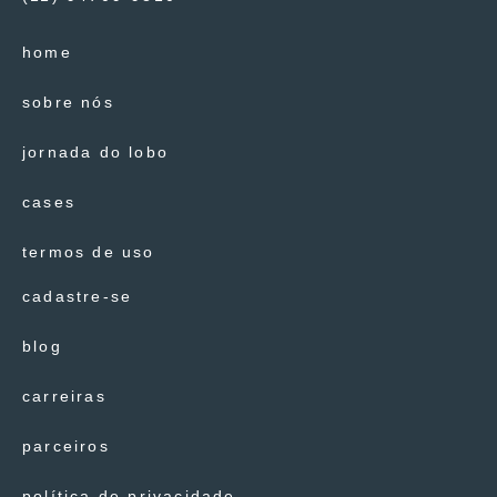
home
sobre nós
jornada do lobo
cases
termos de uso
cadastre-se
blog
carreiras
parceiros
política de privacidade