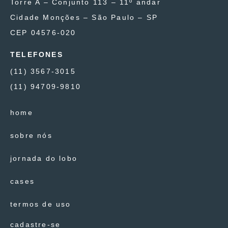
Torre A – Conjunto 113 – 11º andar
Cidade Monções – São Paulo – SP
CEP 04576-020
TELEFONES
(11) 3567-3015
(11) 94709-9810
home
sobre nós
jornada do lobo
cases
termos de uso
cadastre-se