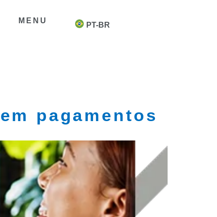
MENU
PT-BR
s em pagamentos