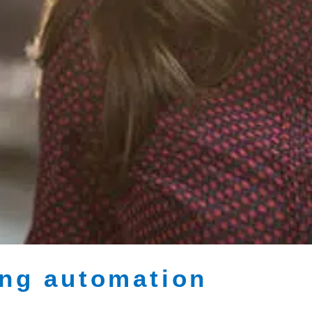
ing automation