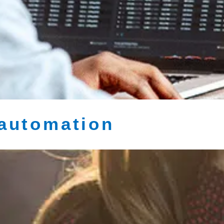
 automation