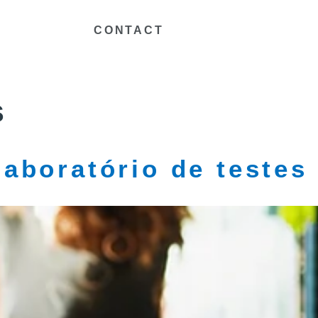
CONTACT
s
laboratório de teste