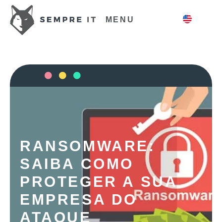
MENU
RANSOMWARE:
SAIBA COMO
PROTEGER A SUA
EMPRESA DO
ATAQUE