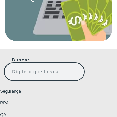
Buscar
Segurança
RPA
QA