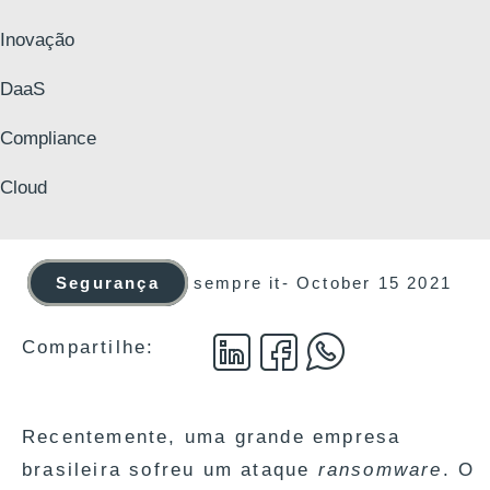
Inovação
DaaS
Compliance
Cloud
Segurança
sempre it
-
October 15 2021
Compartilhe:
Recentemente, uma grande empresa
brasileira sofreu um ataque
ransomware
. O