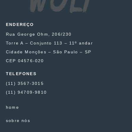
ENDEREÇO
Rua George Ohm, 206/230
Torre A – Conjunto 113 – 11º andar
Cidade Monções – São Paulo – SP
CEP 04576-020
TELEFONES
(11) 3567-3015
(11) 94709-9810
home
sobre nós