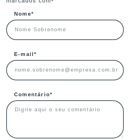
marcados com
*
Nome*
E-mail*
Comentário*