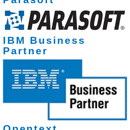
IBM Business
Partner
Opentext