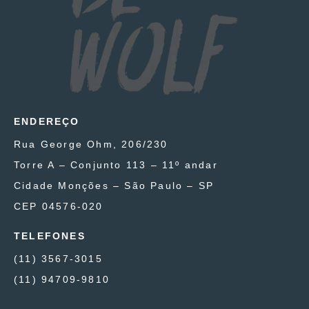
ENDEREÇO
Rua George Ohm, 206/230
Torre A – Conjunto 113 – 11º andar
Cidade Monções – São Paulo – SP
CEP 04576-020
TELEFONES
(11) 3567-3015
(11) 94709-9810