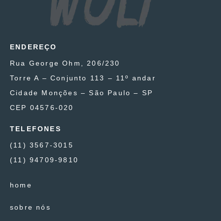
ENDEREÇO
Rua George Ohm, 206/230
Torre A – Conjunto 113 – 11º andar
Cidade Monções – São Paulo – SP
CEP 04576-020
TELEFONES
(11) 3567-3015
(11) 94709-9810
home
sobre nós