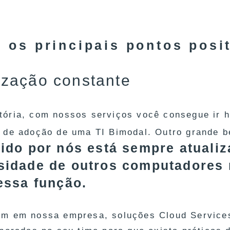
 os principais pontos posi
ização constante
ória, com nossos serviços você consegue ir ha
 de adoção de uma TI Bimodal. Outro grande b
ido por nós está sempre atualiz
sidade de outros computadores
essa função.
m em nossa empresa, soluções Cloud Service