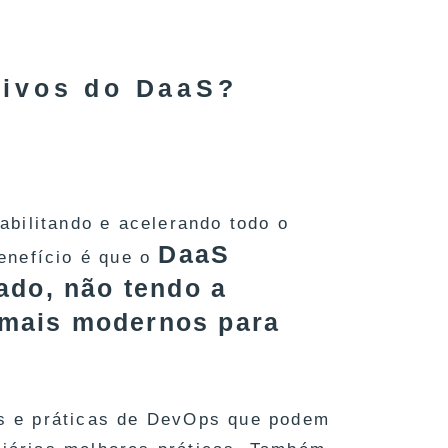
tivos do DaaS?
bilitando e acelerando todo o
DaaS
enefício é que o
ado, não tendo a
 mais modernos para
s e práticas de DevOps que podem