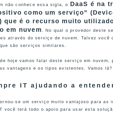
DaaS é na tr
m não conhece essa sigla, o
ositivo como um serviço” (Devic
) que é o recurso muito utiliza
ço em nuvem
. No qual o provedor deste se
res através do serviço de nuvem. Talvez você
que são serviços similares.
 de hoje vamos falar deste serviço em nuvem, 
 as vantagens e os tipos existentes. Vamos lá?
mpre IT ajudando a entende
ornou-se um serviço muito vantajoso para as in
T você terá todo o apoio para usar esta soluç