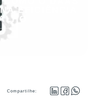
 COMO O DAAS
NA EFICIÊNCIA
ALHO
Compartilhe: