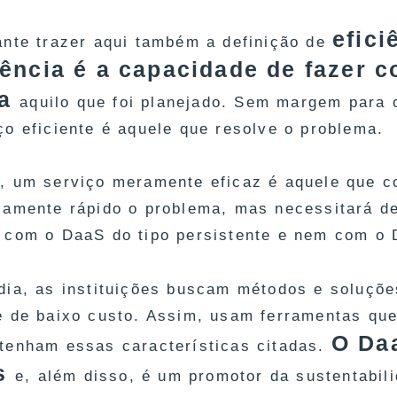
efici
ante trazer aqui também a definição de
iência é a capacidade de fazer 
ta
aquilo que foi planejado. Sem margem para 
ço eficiente é aquele que resolve o problema.
, um serviço meramente eficaz é aquele que c
iamente rápido o problema, mas necessitará de 
 com o DaaS do tipo persistente e nem com o D
dia, as instituições buscam métodos e soluçõe
e de baixo custo. Assim, usam ferramentas que
O Da
tenham essas características citadas.
s
e, além disso, é um promotor da sustentabil