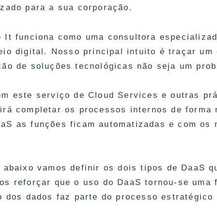
izado para a sua corporação.
 It funciona como uma consultora especializa
io digital. Nosso principal intuito é traçar um
ção de soluções tecnológicas não seja um prob
om este serviço de Cloud Services e outras pr
irá completar os processos internos de forma 
aS as funções ficam automatizadas e com os n
, abaixo vamos definir os dois tipos de DaaS 
os reforçar que o uso do DaaS tornou-se uma f
o dos dados faz parte do processo estratégico 