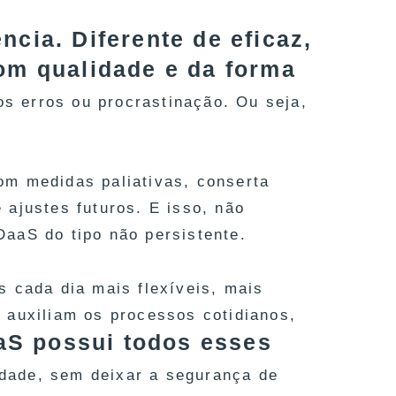
ência. Diferente de eficaz,
com qualidade e da forma
os erros ou procrastinação. Ou seja,
om medidas paliativas, conserta
ajustes futuros. E isso, não
aaS do tipo não persistente.
s cada dia mais flexíveis, mais
 auxiliam os processos cotidianos,
aS possui todos esses
idade, sem deixar a segurança de