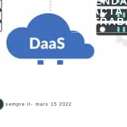
ENTENDA
IMPACTA 
DO TRAB
sempre it
-
mars 15 2022