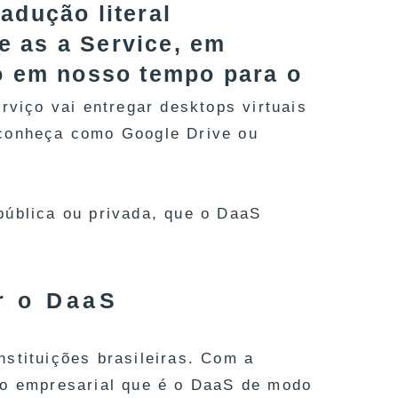
adução literal
e as a Service, em
do em nosso tempo para o
rviço vai entregar desktops virtuais
 conheça como Google Drive ou
pública ou privada, que o DaaS
r o DaaS
stituições brasileiras. Com a
ão empresarial que é o DaaS de modo