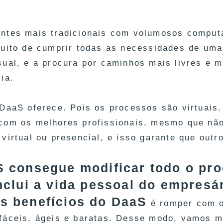
ntes mais tradicionais com volumosos comput
tuito de cumprir todas as necessidades de uma
sual, e a procura por caminhos mais livres e
ia.
 DaaS oferece. Pois os processos são virtuais.
com os melhores profissionais, mesmo que não
 virtual ou presencial, e isso garante que out
 consegue modificar todo o proc
nclui a vida pessoal do empresár
s benefícios do DaaS
é romper com o
fáceis, ágeis e baratas. Desse modo, vamos m