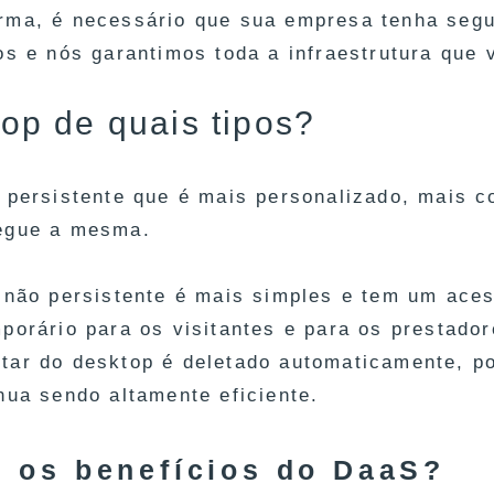
rma, é necessário que sua empresa tenha segu
vos e nós garantimos toda a infraestrutura que
op de quais tipos?
o persistente que é mais personalizado, mais c
egue a mesma.
o não persistente é mais simples e tem um aces
mporário para os visitantes e para os prestado
tar do desktop é deletado automaticamente, po
nua sendo altamente eficiente.
s os benefícios do DaaS?