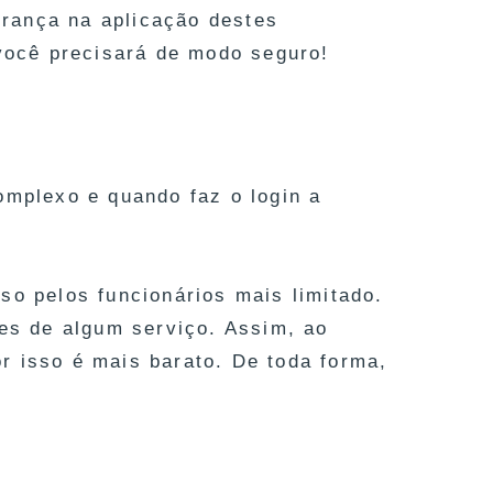
rança na aplicação destes
 você precisará de modo seguro!
omplexo e quando faz o login a
so pelos funcionários mais limitado.
res de algum serviço. Assim, ao
r isso é mais barato. De toda forma,