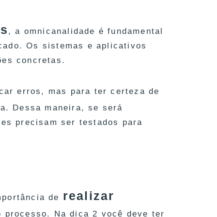
is
, a omnicanalidade é fundamental
cado. Os sistemas e aplicativos
ões concretas.
car erros, mas para ter certeza de
a. Dessa maneira, se será
les precisam ser testados para
realizar
mportância de
o processo. Na dica 2 você deve ter