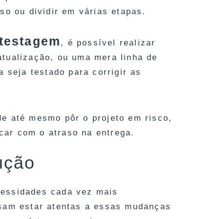
so ou dividir em várias etapas.
 testagem
, é possível realizar
tualização, ou uma mera linha de
 seja testado para corrigir as
de até mesmo pôr o projeto em risco,
rcar com o atraso na entrega.
ução
cessidades cada vez mais
isam estar atentas a essas mudanças