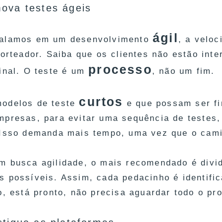
ova testes ágeis
ágil
falamos em um desenvolvimento
, a velo
 norteador. Saiba que os clientes não estão in
processo
final. O teste é um
, não um fim.
curtos
odelos de teste
e que possam ser fi
mpresas, para evitar uma sequência de testes,
 Isso demanda mais tempo, uma vez que o cami
m busca agilidade, o mais recomendado é divid
s possíveis. Assim, cada pedacinho é identific
do, está pronto, não precisa aguardar todo o p