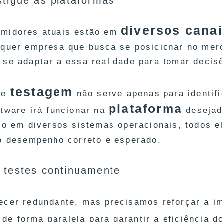
stigue as plataformas
diversos cana
midores atuais estão em
lquer empresa que busca se posicionar no mer
 se adaptar a essa realidade para tomar decis
testagem
de
não serve apenas para identifi
plataforma
ftware irá funcionar na
desejad
ído em diversos sistemas operacionais, todos e
 o desempenho correto e esperado.
 testes continuamente
ecer redundante, mas precisamos reforçar a i
de forma paralela para garantir a eficiência d