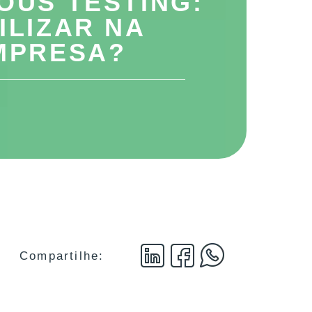
OUS TESTING:
ILIZAR NA
MPRESA?
Compartilhe: