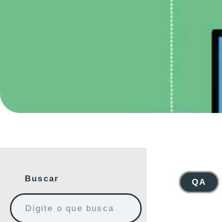
Buscar
QA