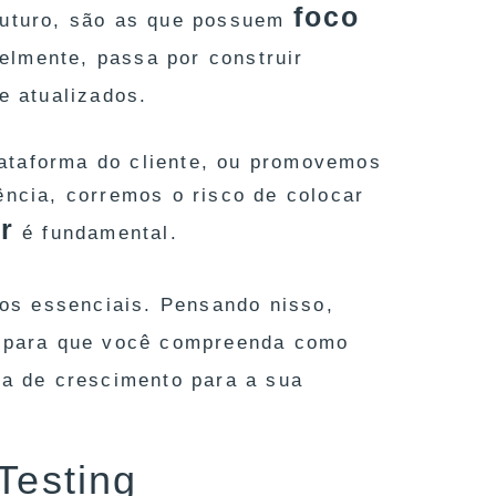
foco
 futuro, são as que possuem
velmente, passa por construir
re atualizados.
ataforma do cliente, ou promovemos
ência, corremos o risco de colocar
r
é fundamental.
sos essenciais. Pensando nisso,
para que você compreenda como
a de crescimento para a sua
Testing