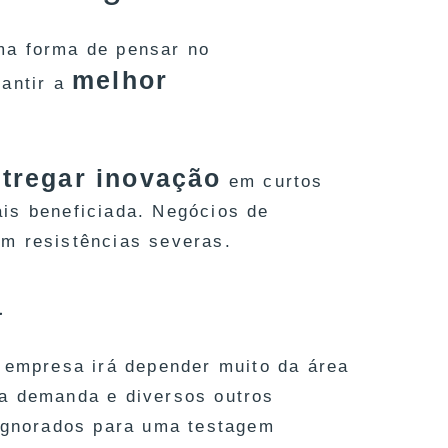
ma forma de pensar no
melhor
rantir a
tregar inovação
em curtos
is beneficiada. Negócios de
m resistências severas.
a
empresa irá depender muito da área
da demanda e diversos outros
 ignorados para uma testagem