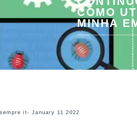
CONTINU
COMO UT
MINHA E
sempre it
-
January 11 2022