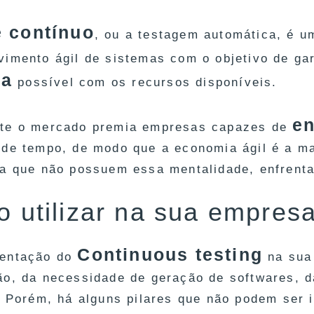
e contínuo
, ou a testagem automática, é u
vimento ágil de sistemas com o objetivo de ga
ga
possível com os recursos disponíveis.
en
te o mercado premia empresas capazes de
 de tempo, de modo que a economia ágil é a ma
ia que não possuem essa mentalidade, enfrenta
 utilizar na sua empres
Continuous testing
mentação do
na sua 
ão, da necessidade de geração de softwares, 
s. Porém, há alguns pilares que não podem ser