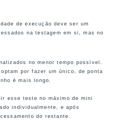
cidade de execução deve ser um
teressados na testagem em si, mas no
nalizados no menor tempo possível.
 optam por fazer um único, de ponta
nho é mais longo.
ir esse teste no máximo de mini
ado individualmente, e após
rocessamento do restante.