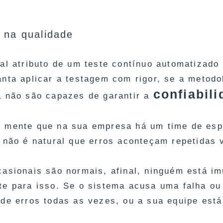
.
 na qualidade
pal atributo de um teste contínuo automatizado 
anta aplicar a testagem com rigor, se a metodol
confiabil
a não são capazes de garantir a
 mente que na sua empresa há um time de espe
, não é natural que erros aconteçam repetidas
casionais são normais, afinal, ninguém está im
e para isso. Se o sistema acusa uma falha ou o
 de erros todas as vezes, ou a sua equipe está