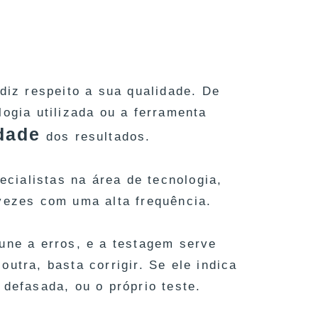
diz respeito a sua qualidade. De
ogia utilizada ou a ferramenta
idade
dos resultados.
cialistas na área de tecnologia,
 vezes com uma alta frequência.
une a erros, e a testagem serve
utra, basta corrigir. Se ele indica
 defasada, ou o próprio teste.