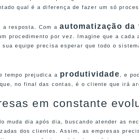
ntado qual é a diferença de fazer um só proces
automatização da
á a resposta. Com a
um procedimento por vez. Imagine que a cada a
a sua equipe precisa esperar que todo o sistema
produtividade
e tempo prejudica a
, e po
ue, no final das contas, é o cliente que irá a
esas em constante evol
o muda dia após dia, buscando atender as ne
izadas dos clientes. Assim, as empresas prec